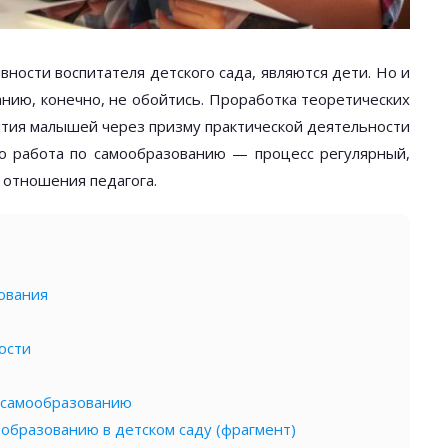
ности воспитателя детского сада, являются дети. Но и
анию, конечно, не обойтись. Проработка теоретических
вития малышей через призму практической деятельности
то работа по самообразованию — процесс регулярный,
 отношения педагога.
ования
ости
 самообразованию
ообразованию в детском саду (фрагмент)