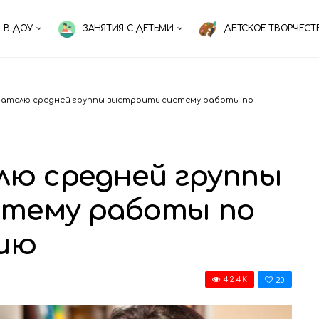
 В ДОУ
ЗАНЯТИЯ С ДЕТЬМИ
ДЕТСКОЕ ТВОРЧЕСТ
тателю средней группы выстроить систему работы по
лю средней группы
тему работы по
ию
20
42.4K