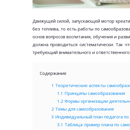
Движущей силой, запускающей мотор креатив
без топлива, то есть работы по самообразов
основ вопросов воспитания, обучения и раз
должна проводиться систематически. Так ч
требующий внимательного и ответственного
Содержание
1
Теоретические аспекты самообраз
1.1
Принципы самообразования
1.2
Формы организации деятельн
2
Темы для самообразования
3
Индивидуальный план педагога по
3.1
Таблица: пример плана по сам