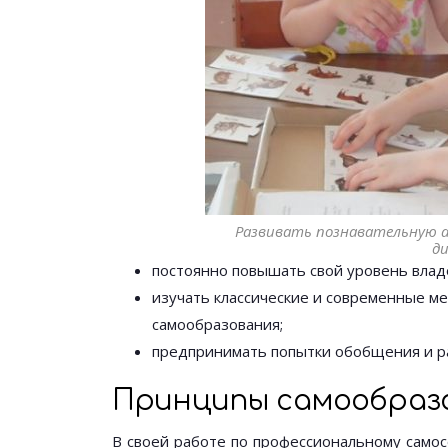
Развивать познавательную 
ди
постоянно повышать свой уровень влад
изучать классические и современные м
самообразования;
предпринимать попытки обобщения и ра
Принципы самообраз
В своей работе по профессиональному само