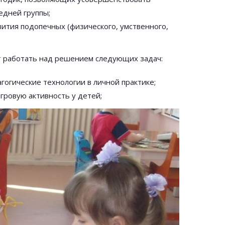
едней группы;
вития подопечных (физического, умственного,
т работать над решением следующих задач:
огические технологии в личной практике;
гровую активность у детей;