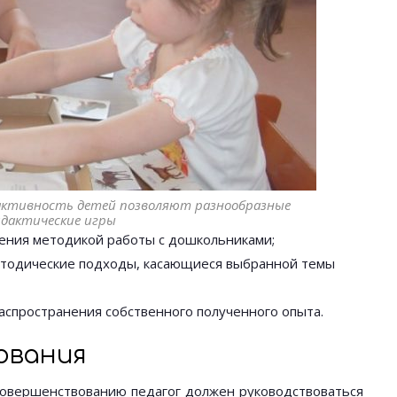
активность детей позволяют разнообразные
дактические игры
ения методикой работы с дошкольниками;
етодические подходы, касающиеся выбранной темы
спространения собственного полученного опыта.
ования
совершенствованию педагог должен руководствоваться