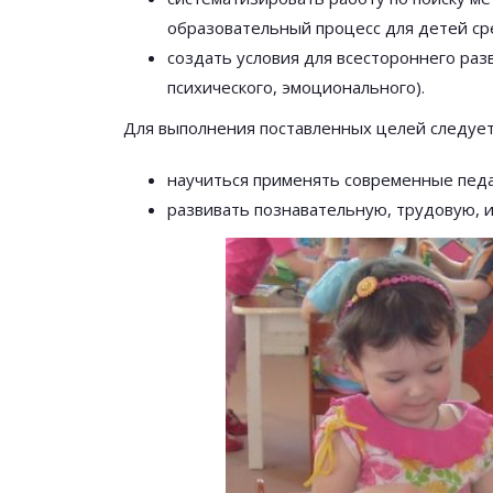
образовательный процесс для детей ср
создать условия для всестороннего раз
психического, эмоционального).
Для выполнения поставленных целей следуе
научиться применять современные педаг
развивать познавательную, трудовую, и