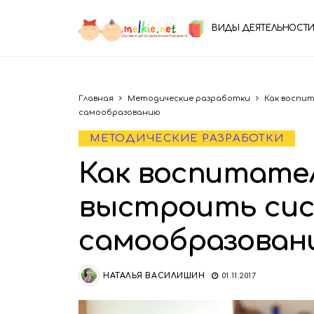
ВИДЫ ДЕЯТЕЛЬНОСТИ
Главная
Методические разработки
Как воспи
самообразованию
МЕТОДИЧЕСКИЕ РАЗРАБОТКИ
Как воспитате
выстроить сис
самообразован
НАТАЛЬЯ ВАСИЛИШИН
01.11.2017