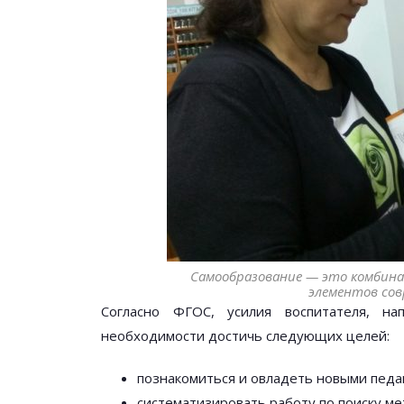
Самообразование — это комбина
элементов со
Согласно ФГОС, усилия воспитателя, на
необходимости достичь следующих целей:
познакомиться и овладеть новыми педа
систематизировать работу по поиску м