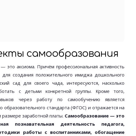
екты самообразования
— это аксиома. Причём профессиональная активность
и для создания положительного имиджа дошкольного
кий сад для своего чада, интересуются, насколько
ботать с детьми конкретной группы. Кроме того,
авыков через работу по самообучению является
о образовательного стандарта (ФГОС) и отражается на
и размере заработной платы.
Самообразование — это
вная познавательная деятельность педагога,
етодики работы с воспитанниками, обогащение