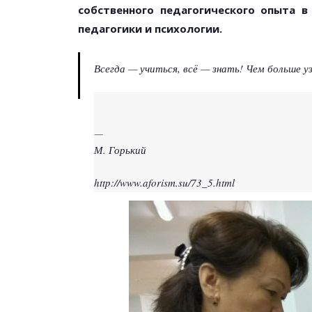
собственного педагогического опыта в
педагогики и психологии.
Всегда — учиться, всё — знать! Чем больше у
М. Горький
http://www.aforism.su/73_5.html