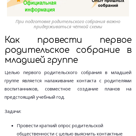
При подготовке родительского собрания важно
придерживаться чёткой схемы
Как провести первое
родительское собрание в
младшей группе
Целью первого родительского собрания в младшей
группе является налаживание контакта с родителями
воспитанников, совместное создание планов на
предстоящий учебный год.
Задачи:
Провести краткий опрос родительской
общественности с целью выяснить контактные