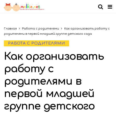
Главная
Работа с родителями
Как организовать работу с
родителями в первой младшей группе детского сада
РАБОТА С РОДИТЕЛЯМИ
Как организовать
работу с
родителями в
первой младшей
группе детского