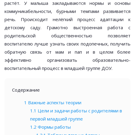
растёт. У малыша закладываются нормы и основы
коммуникабельности, бурными темпами развивается
речь. Происходит нелёгкий процесс адаптации к
детскому саду. Грамотно выстроенная работа с
родительской общественностью позволяет
воспитателю лучше узнать своих подопечных, получить
обратную связь от мам и пап и в целом более
эффективно организовать образовательно-
воспитательный процесс в младшей группе ДОУ.
Содержание
1
Важные аспекты теории
1.1
Цели и задачи работы с родителями в
первой младшей группе
1.2
Формы работы
1.2.1
Таблица: темы и формы