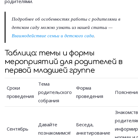
родителями.
Подробнее об особенностях работы с родителями в
детском саду можно узнать из нашей статьи —
Взаимодействие семьи и детского сада
.
Таблица: темы и формы
мероприятий для родителей в
первой младшей группе
Тема
Сроки
Форма
родительского
Пояснени
проведения
проведения
собрания
Знакомств
родителя
Давайте
Беседа,
Сентябрь
информир
познакомимся!
анкетирование
нормах и 