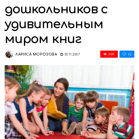
дошкольников с
удивительным
миром книг
15
66K
ЛАРИСА МОРОЗОВА
01.11.2017