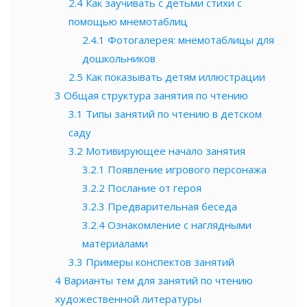
2.4
Как заучивать с детьми стихи с
помощью мнемотаблиц
2.4.1
Фотогалерея: мнемотаблицы для
дошкольников
2.5
Как показывать детям иллюстрации
3
Общая структура занятия по чтению
3.1
Типы занятий по чтению в детском
саду
3.2
Мотивирующее начало занятия
3.2.1
Появление игрового персонажа
3.2.2
Послание от героя
3.2.3
Предварительная беседа
3.2.4
Ознакомление с наглядными
материалами
3.3
Примеры конспектов занятий
4
Варианты тем для занятий по чтению
художественной литературы