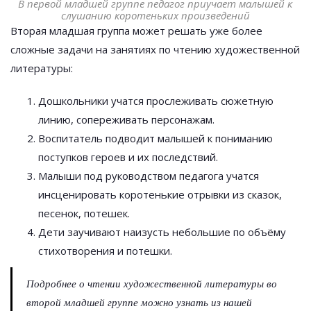
В первой младшей группе педагог приучает малышей к
слушанию коротеньких произведений
Вторая младшая группа может решать уже более
сложные задачи на занятиях по чтению художественной
литературы:
Дошкольники учатся прослеживать сюжетную
линию, сопереживать персонажам.
Воспитатель подводит малышей к пониманию
поступков героев и их последствий.
Малыши под руководством педагога учатся
инсценировать коротенькие отрывки из сказок,
песенок, потешек.
Дети заучивают наизусть небольшие по объёму
стихотворения и потешки.
Подробнее о чтении художественной литературы во
второй младшей группе можно узнать из нашей