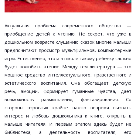
Актуальная проблема современного общества —
приобщение детей к чтению. Не секрет, что уже в
дошкольном возрасте слушанию сказок многие малыши
предпочитают просмотр мультфильмов, компьютерные
игры. Естественно, что и в школе такому ребёнку сложно
будет полюбить чтение. Между тем литература — это
мощное средство интеллектуального, нравственного и
эстетического воспитания. Она обогащает детскую
речь, эмоции, формирует гуманные чувства, даёт
возможность размышления, фантазирования. Со
стороны взрослых крайне важно вовремя вызвать
интерес и любовь дошкольника к книге, открыть в
малыше читателя. И первым этапом здесь будет не
библиотека, а деятельность воспитателя, его