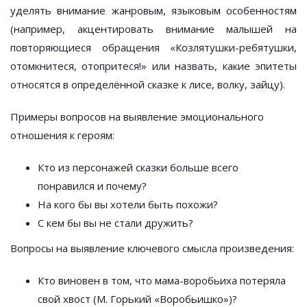
уделять внимание жанровым, языковым особенностям
(например, акцентировать внимание малышей на
повторяющиеся обращения «Козлятушки-ребятушки,
отомкнитеся, отопритеся!» или назвать, какие эпитеты
относятся в определённой сказке к лисе, волку, зайцу).
Примеры вопросов на выявление эмоционального
отношения к героям:
Кто из персонажей сказки больше всего
понравился и почему?
На кого бы вы хотели быть похожи?
С кем бы вы не стали дружить?
Вопросы на выявление ключевого смысла произведения:
Кто виновен в том, что мама-воробьиха потеряла
свой хвост (М. Горький «Воробьишко»)?