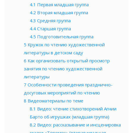
4.1
Первая младшая группа
4.2
Вторая младшая группа
4.3
Средняя группа
4.4
Старшая группа
4.5
Подготовительная группа
5
Кружок по чтению художественной
литературы в детском саду
6
Как организовать открытый просмотр
занятия по чтению художественной
литературы
7
Особенности проведения празднично-
досуговых мероприятий по чтению
8
Видеоматериалы по теме
8.1
Видео: чтение стихотворений Агнии
Барто об игрушках (младшая группа)
8.2
Видео: рассказывание и инсценировка
сказки «Теремок» (вторая младшая