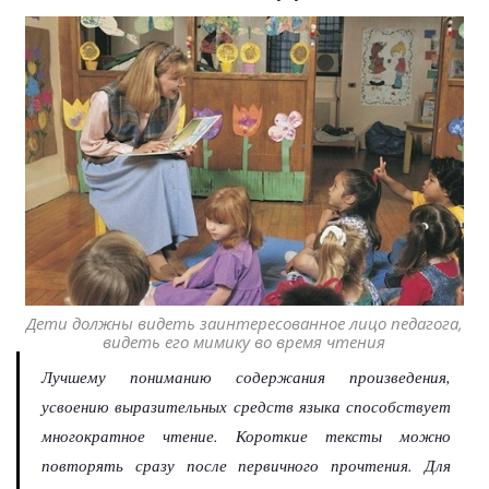
Дети должны видеть заинтересованное лицо педагога,
видеть его мимику во время чтения
Лучшему пониманию содержания произведения,
усвоению выразительных средств языка способствует
многократное чтение. Короткие тексты можно
повторять сразу после первичного прочтения. Для