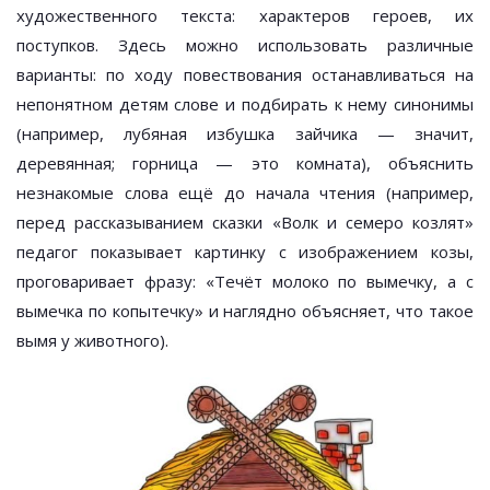
художественного текста: характеров героев, их
поступков. Здесь можно использовать различные
варианты: по ходу повествования останавливаться на
непонятном детям слове и подбирать к нему синонимы
(например, лубяная избушка зайчика — значит,
деревянная; горница — это комната), объяснить
незнакомые слова ещё до начала чтения (например,
перед рассказыванием сказки «Волк и семеро козлят»
педагог показывает картинку с изображением козы,
проговаривает фразу: «Течёт молоко по вымечку, а с
вымечка по копытечку» и наглядно объясняет, что такое
вымя у животного).