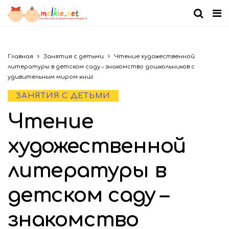
Главная
Занятия с детьми
Чтение художественной
литературы в детском саду – знакомство дошкольников с
удивительным миром книг
ЗАНЯТИЯ С ДЕТЬМИ
Чтение
художественной
литературы в
детском саду –
знакомство