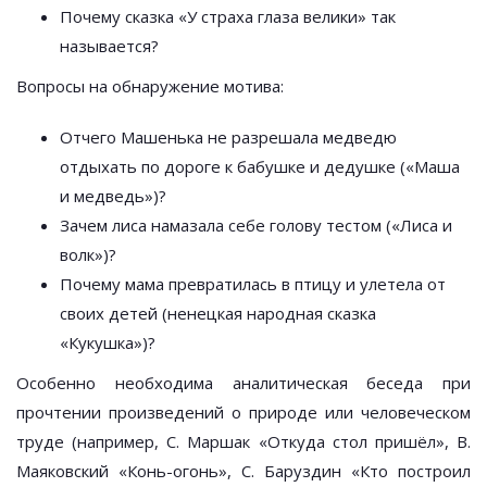
Почему сказка «У страха глаза велики» так
называется?
Вопросы на обнаружение мотива:
Отчего Машенька не разрешала медведю
отдыхать по дороге к бабушке и дедушке («Маша
и медведь»)?
Зачем лиса намазала себе голову тестом («Лиса и
волк»)?
Почему мама превратилась в птицу и улетела от
своих детей (ненецкая народная сказка
«Кукушка»)?
Особенно необходима аналитическая беседа при
прочтении произведений о природе или человеческом
труде (например, С. Маршак «Откуда стол пришёл», В.
Маяковский «Конь-огонь», С. Баруздин «Кто построил