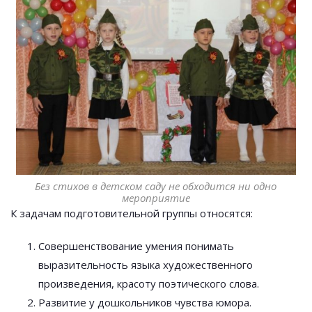
Без стихов в детском саду не обходится ни одно
мероприятие
К задачам подготовительной группы относятся:
Совершенствование умения понимать
выразительность языка художественного
произведения, красоту поэтического слова.
Развитие у дошкольников чувства юмора.