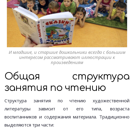
И младшие, и старшие дошкольники всегда с большим
интересом рассматривают иллюстрации к
произведениям
Общая структура
занятия по чтению
Структура занятия по чтению художественной
литературы зависит от его типа, возраста
воспитанников и содержания материала. Традиционно
выделяются три части: