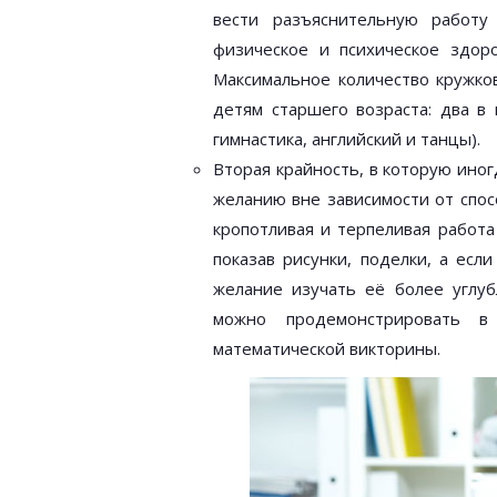
вести разъяснительную работу
физическое и психическое здор
Максимальное количество кружко
детям старшего возраста: два в
гимнастика, английский и танцы).
Вторая крайность, в которую ино
желанию вне зависимости от спос
кропотливая и терпеливая работа
показав рисунки, поделки, а есл
желание изучать её более углу
можно продемонстрировать в
математической викторины.