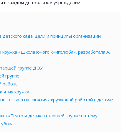
я в каждом дошкольном учреждении.
е детского сада: цели и принципы организации
 кружка «Школа юного книголюба», разработала А.
старшей группе ДОУ
ей группе
й работы
анятия кружка
ого этапа на занятиях кружковой работой с детьми
жка «Театр и дети» в старшей группе на тему
огубова