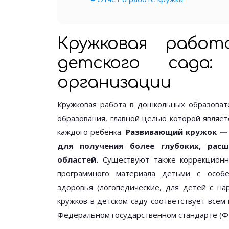
Кружковая рабо
детского сада
организации
Кружковая работа в дошкольных образоват
образования, главной целью которой являе
каждого ребёнка.
Развивающий кружок — 
для получения более глубоких, рас
областей.
Существуют также коррекционны
программного материала детьми с особе
здоровья (логопедические, для детей с нар
кружков в детском саду соответствует все
Федеральном государственном стандарте (Ф