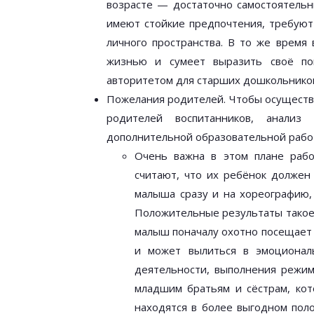
возрасте — достаточно самостоятельн
имеют стойкие предпочтения, требуют
личного пространства. В то же время 
жизнью и сумеет выразить своё пон
авторитетом для старших дошкольнико
Пожелания родителей. Чтобы осуществи
родителей воспитанников, анализ 
дополнительной образовательной рабо
Очень важна в этом плане рабо
считают, что их ребёнок должен
малыша сразу и на хореографию, 
Положительные результаты такое 
малыш поначалу охотно посещает 
и может вылиться в эмоциональ
деятельности, выполнения режи
младшим братьям и сёстрам, кот
находятся в более выгодном пол