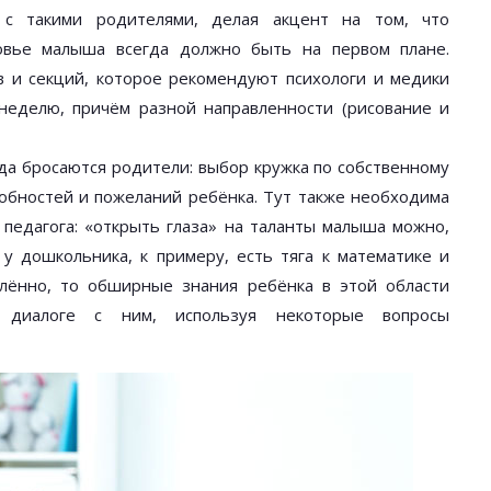
 с такими родителями, делая акцент на том, что
овье малыша всегда должно быть на первом плане.
в и секций, которое рекомендуют психологи и медики
 неделю, причём разной направленности (рисование и
гда бросаются родители: выбор кружка по собственному
обностей и пожеланий ребёнка. Тут также необходима
 педагога: «открыть глаза» на таланты малыша можно,
и у дошкольника, к примеру, есть тяга к математике и
блённо, то обширные знания ребёнка в этой области
 диалоге с ним, используя некоторые вопросы