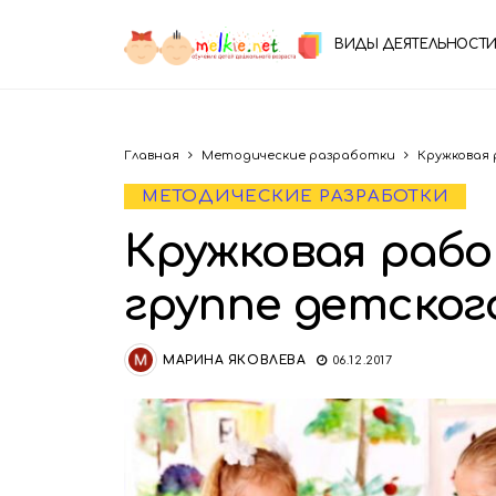
ВИДЫ ДЕЯТЕЛЬНОСТИ
Главная
Методические разработки
Кружковая
МЕТОДИЧЕСКИЕ РАЗРАБОТКИ
Кружковая раб
группе детског
МАРИНА ЯКОВЛЕВА
06.12.2017