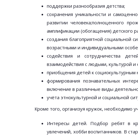
поддержки разнообразия детства;
сохранения уникальности и самоценно
развитии человека;полноценного про
амплификации (обогащения) детского р
создания благоприятной социальной си
возрастными и индивидуальными особен
содействия и сотрудничества дет
взаимодействия с людьми, культурой и
приобщения детей к социокультурным н
формирования познавательных интер
включение в различные виды деятельно
учёта этнокультурной и социальной сит
Кроме того, организуя кружок, необходимо у
Интересы детей. Подбор ребят в кр
увлечений, хобби воспитанников. В ста