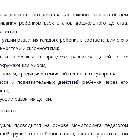
сти дошкольного детства как важного этапа в общем
живания ребёнком всех этапов дошкольного детства,
азвития;
туации развития каждого ребёнка в соответствии с его
ностями и склонностями;
ей и взрослых в процессе развития детей и их
 окружающим миром;
ормам, традициям семьи, общества и государства;
есов и познавательных действий ребёнка через его
сти;
уации развития детей.
читывать:
ужок проводится на основе мониторинга педагогом
ршей группе это особенно важно, поскольку дети в этом