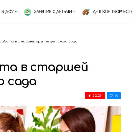
 В ДОУ
ЗАНЯТИЯ С ДЕТЬМИ
ДЕТСКОЕ ТВОРЧЕСТ
 работа в старшей группе детского сада
ота в старшей
о сада
13
22.2K