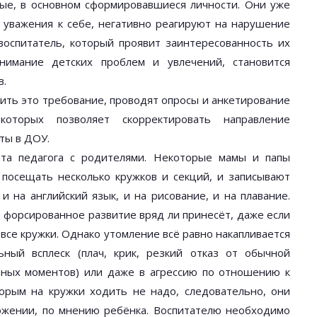
ые, в основном сформировавшиеся личности. Они уже
 уважения к себе, негативно реагируют на нарушение
воспитатель, который проявит заинтересованность их
имание детских проблем и увлечений, становится
в.
ть это требование, проводят опросы и анкетирование
которых позволяет скорректировать направление
ты в ДОУ.
та педагога с родителями. Некоторые мамы и папы
 посещать несколько кружков и секций, и записывают
и на английский язык, и на рисование, и на плавание.
форсированное развитие вряд ли принесёт, даже если
все кружки. Однако утомление всё равно накапливается
ный всплеск (плач, крик, резкий отказ от обычной
мных моментов) или даже в агрессию по отношению к
орым на кружки ходить не надо, следовательно, они
ожении, по мнению ребёнка. Воспитателю необходимо