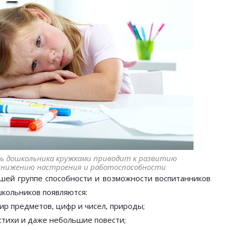
ь дошкольника кружками приводит к развитию
 снижению настроения и работоспособности
шей группе способности и возможности воспитанников
школьников появляются:
ир предметов, цифр и чисел, природы;
стихи и даже небольшие повести;