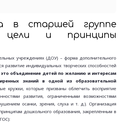
та в старшей группе
: цели и принципы
ельных учреждениях (ДОУ) – форма дополнительного
тся развитие индивидуальных творческих способностей
это объединение детей по желанию и интересам
ширенных знаний в одной из образовательной
е кружки, которые призваны облегчить восприятие
нностями развития, ограниченными возможностями
ушением осанки, зрения, слуха и т. д.). Организация
м принципам дошкольного образования, закреплённым в
ГОС):