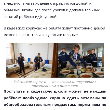
в неделю, а на выходные отправляются домой, и
обычные школы, где после уроков и дополнительных
занятий ребёнок идёт домой.
В кадетских корпусах же ребята живут постоянно домой
можно попасть только в увольнительные.
Кадетские корпуса — это школы-интернаты с
проживанием и питанием
Поступить в кадетскую школу может не каждый
ребёнок: необходимо хорошо сдать экзамены по
общеобразовательным предметам, нормативы по