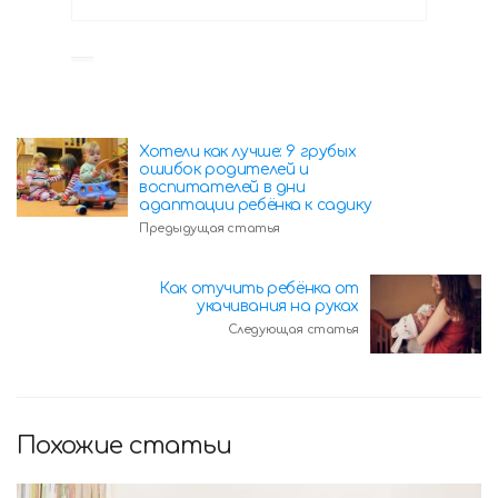
Хотели как лучше: 9 грубых
ошибок родителей и
воспитателей в дни
адаптации ребёнка к садику
Предыдущая статья
Как отучить ребёнка от
укачивания на руках
Следующая статья
Похожие статьи