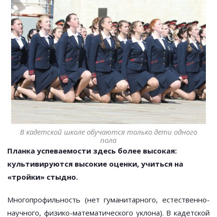
В кадетской школе обучаются только дети одного
пола
Планка успеваемости здесь более высокая:
культивируются высокие оценки, учиться на
«тройки» стыдно.
Многопрофильность (нет гуманитарного, естественно-
научного, физико-математического уклона). В кадетской