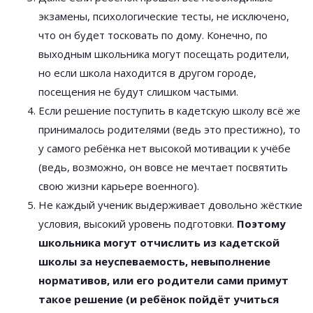
экзамены, психологические тесты, не исключено,
что он будет тосковать по дому. Конечно, по
выходным школьника могут посещать родители,
но если школа находится в другом городе,
посещения не будут слишком частыми.
Если решение поступить в кадетскую школу всё же
принималось родителями (ведь это престижно), то
у самого ребёнка нет высокой мотивации к учёбе
(ведь, возможно, он вовсе не мечтает посвятить
свою жизни карьере военного).
Не каждый ученик выдерживает довольно жёсткие
условия, высокий уровень подготовки.
Поэтому
школьника могут отчислить из кадетской
школы за неуспеваемость, невыполнение
нормативов, или его родители сами примут
такое решение (и ребёнок пойдёт учиться