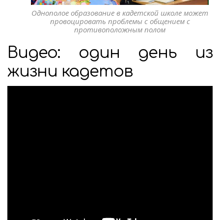
Однополое образование в кадетской школе может
провоцировать проблемы с общением с
противоположным полом
Видео: один день из
жизни кадетов