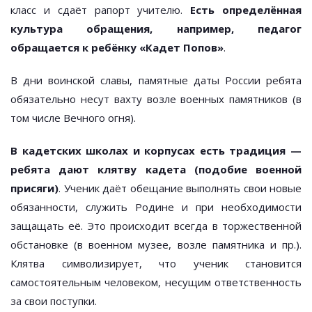
класс и сдаёт рапорт учителю.
Есть определённая
культура обращения, например, педагог
обращается к ребёнку «Кадет Попов»
.
В дни воинской славы, памятные даты России ребята
обязательно несут вахту возле военных памятников (в
том числе Вечного огня).
В кадетских школах и корпусах есть традиция —
ребята дают клятву кадета (подобие военной
присяги)
. Ученик даёт обещание выполнять свои новые
обязанности, служить Родине и при необходимости
защащать её. Это происходит всегда в торжественной
обстановке (в военном музее, возле памятника и пр.).
Клятва символизирует, что ученик становится
самостоятельным человеком, несущим ответственность
за свои поступки.