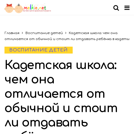
Главная
Воспитание детей
Кадетская школа: чем она
отличается от обычной и стоит ли отдавать ребёнка в кадеты
ВОСПИТАНИЕ ДЕТЕЙ
Кадетская школа:
чем она
отличается от
обычной и стоит
ли отдавать