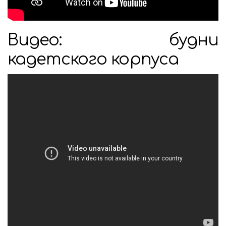
Видео: будни
кадетского корпуса