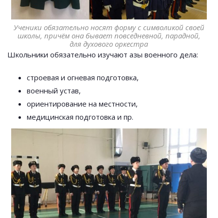
Ученики обязательно носят форму с символикой своей
школы, причём она бывает повседневной, парадной,
для духового оркестра
Школьники обязательно изучают азы военного дела:
строевая и огневая подготовка,
военный устав,
ориентирование на местности,
медицинская подготовка и пр.