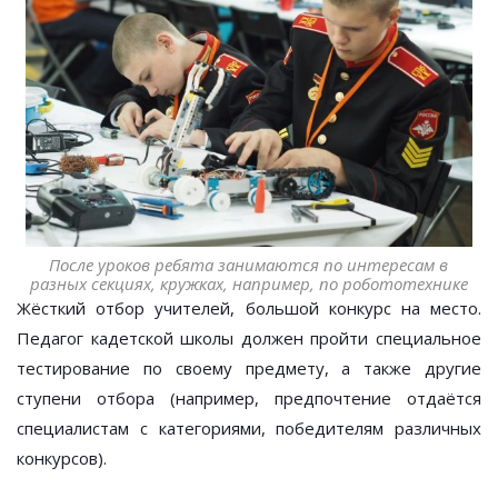
После уроков ребята занимаются по интересам в
разных секциях, кружках, например, по робототехнике
Жёсткий отбор учителей, большой конкурс на место.
Педагог кадетской школы должен пройти специальное
тестирование по своему предмету, а также другие
ступени отбора (например, предпочтение отдаётся
специалистам с категориями, победителям различных
конкурсов).