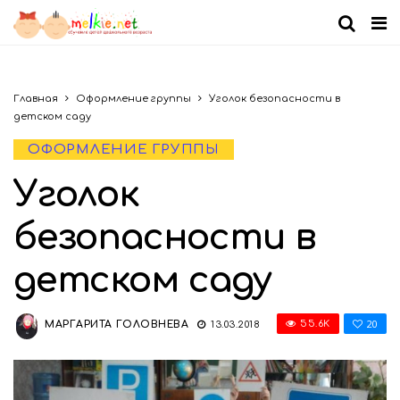
Главная
Оформление группы
Уголок безопасности в
детском саду
ОФОРМЛЕНИЕ ГРУППЫ
Уголок
безопасности в
детском саду
20
55.6K
МАРГАРИТА ГОЛОВНЕВА
13.03.2018