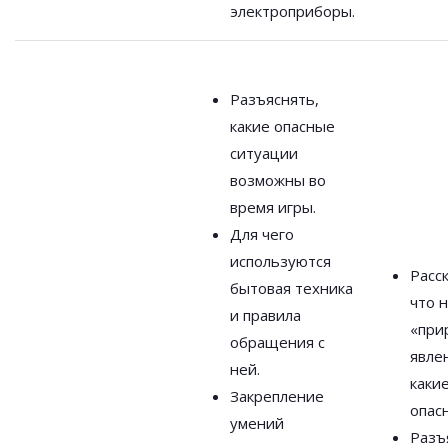
электроприборы.
Разъяснять,
какие опасные
ситуации
возможны во
время игры.
Для чего
используются
Расс
бытовая техника
что 
и правила
«при
обращения с
явле
ней.
какие
Закрепление
опас
умений
Разъ