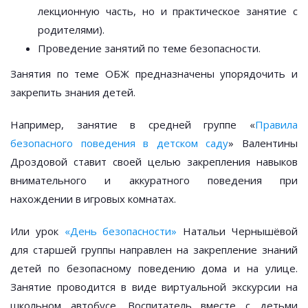
лекционную часть, но и практическое занятие с
родителями).
Проведение занятий по теме безопасности.
Занятия по теме ОБЖ предназначены упорядочить и
закрепить знания детей.
Например, занятие в средней группе «
Правила
безопасного поведения в детском саду
» Валентины
Дроздовой ставит своей целью закрепления навыков
внимательного и аккуратного поведения при
нахождении в игровых комнатах.
Или урок
«День безопасности»
Натальи Чернышёвой
для старшей группы направлен на закрепление знаний
детей по безопасному поведению дома и на улице.
Занятие проводится в виде виртуальной экскурсии на
школьном автобусе. Воспитатель вместе с детьми