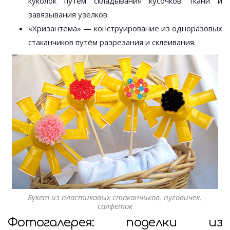
куколок путём складывания кусочков ткани и
завязывания узелков.
«Хризантема» — конструирование из одноразовых
стаканчиков путём разрезания и склеивания.
Букет из пластиковых стаканчиков, пуговичек,
салфеток
Фотогалерея: поделки из