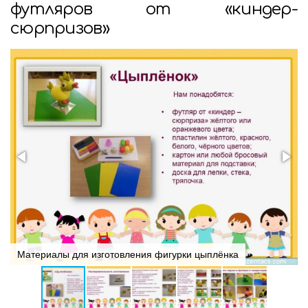
футляров от «киндер-
сюрпризов»
Материалы для изготовления фигурки цыплёнка