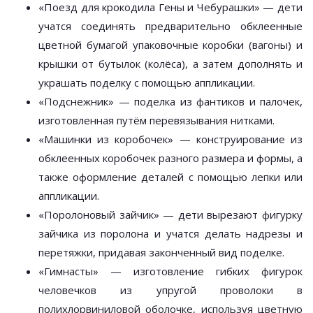
«Поезд для крокодила Гены и Чебурашки» — дети
учатся соединять предварительно обклеенные
цветной бумагой упаковочные коробки (вагоны) и
крышки от бутылок (колёса), а затем дополнять и
украшать поделку с помощью аппликации.
«Подснежник» — поделка из фантиков и палочек,
изготовленная путём перевязывания нитками.
«Машинки из коробочек» — конструирование из
обклеенных коробочек разного размера и формы, а
также оформление деталей с помощью лепки или
аппликации.
«Поролоновый зайчик» — дети вырезают фигурку
зайчика из поролона и учатся делать надрезы и
перетяжки, придавая законченный вид поделке.
«Гимнасты» — изготовление гибких фигурок
человечков из упругой проволоки в
полихлорвиниловой оболочке, используя цветную