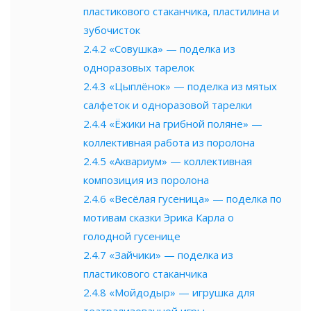
пластикового стаканчика, пластилина и
зубочисток
2.4.2
«Совушка» — поделка из
одноразовых тарелок
2.4.3
«Цыплёнок» — поделка из мятых
салфеток и одноразовой тарелки
2.4.4
«Ёжики на грибной поляне» —
коллективная работа из поролона
2.4.5
«Аквариум» — коллективная
композиция из поролона
2.4.6
«Весёлая гусеница» — поделка по
мотивам сказки Эрика Карла о
голодной гусенице
2.4.7
«Зайчики» — поделка из
пластикового стаканчика
2.4.8
«Мойдодыр» — игрушка для
театрализованной игры