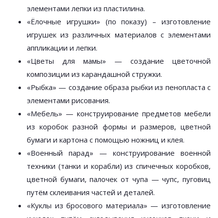
элементами лепки из пластилина.
«Ёлочные игрушки» (по показу) – изготовление
игрушек из различных материалов с элементами
аппликации и лепки.
«Цветы для мамы» — создание цветочной
композиции из карандашной стружки.
«Рыбка» — создание образа рыбки из пенопласта с
элементами рисования.
«Мебель» — конструирование предметов мебели
из коробок разной формы и размеров, цветной
бумаги и картона с помощью ножниц и клея.
«Военный парад» — конструирование военной
техники (танки и корабли) из спичечных коробков,
цветной бумаги, палочек от чупа — чупс, пуговиц
путём склеивания частей и деталей.
«Куклы из бросового материала» — изготовление