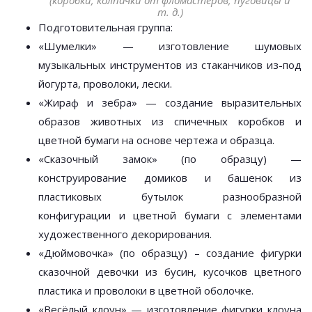
(коробки, колпачки от фломастеров, пуговицы и
т. д.)
Подготовительная группа:
«Шумелки» — изготовление шумовых
музыкальных инструментов из стаканчиков из-под
йогурта, проволоки, лески.
«Жираф и зебра» — создание выразительных
образов животных из спичечных коробков и
цветной бумаги на основе чертежа и образца.
«Сказочный замок» (по образцу) —
конструирование домиков и башенок из
пластиковых бутылок разнообразной
конфигурации и цветной бумаги с элементами
художественного декорирования.
«Дюймовочка» (по образцу) – создание фигурки
сказочной девочки из бусин, кусочков цветного
пластика и проволоки в цветной оболочке.
«Весёлый клоун» — изготовление фигурки клоуна