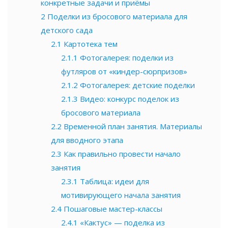
конкретные задачи и приёмы
2
Поделки из бросового материала для
детского сада
2.1
Картотека тем
2.1.1
Фотогалерея: поделки из
футляров от «киндер-сюрпризов»
2.1.2
Фотогалерея: детские поделки
2.1.3
Видео: конкурс поделок из
бросового материала
2.2
Временной план занятия. Материалы
для вводного этапа
2.3
Как правильно провести начало
занятия
2.3.1
Таблица: идеи для
мотивирующего начала занятия
2.4
Пошаговые мастер-классы
2.4.1
«Кактус» — поделка из